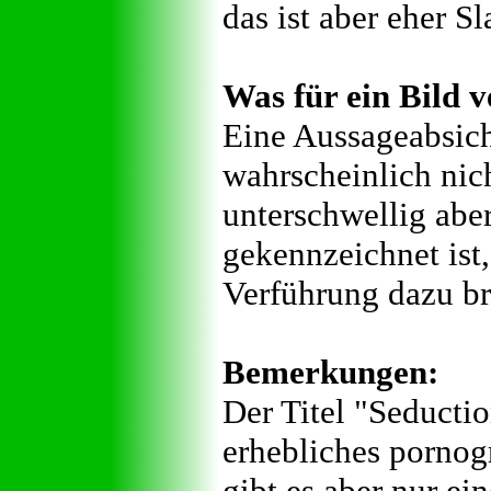
das ist aber eher Sl
Was für ein Bild v
Eine Aussageabsich
wahrscheinlich nich
unterschwellig abe
gekennzeichnet ist
Verführung dazu br
Bemerkungen:
Der Titel "Seductio
erhebliches pornog
gibt es aber nur ei