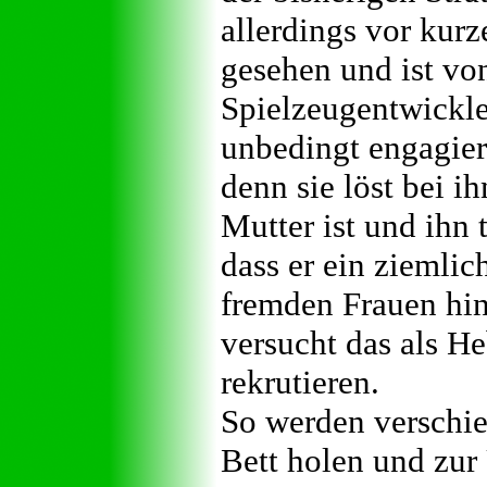
allerdings vor kur
gesehen und ist vo
Spielzeugentwickler
unbedingt engagier
denn sie löst bei i
Mutter ist und ihn 
dass er ein ziemlic
fremden Frauen hint
versucht das als H
rekrutieren.
So werden verschied
Bett holen und zur 