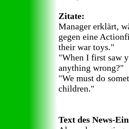
Zitate:
Manager erklärt, 
gegen eine Actionfi
their war toys."
"When I first saw y
anything wrong?"
"We must do someth
children."
Text des News-Ein