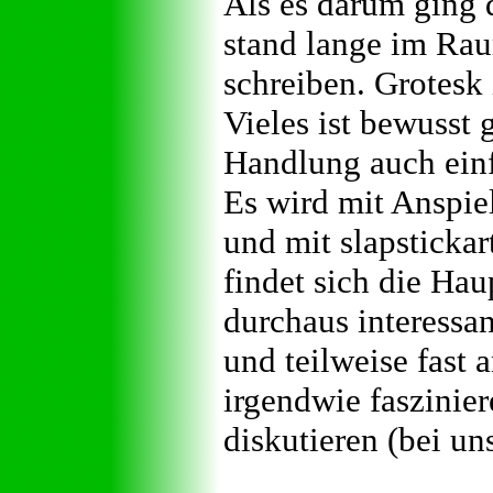
Als es darum ging 
stand lange im Rau
schreiben. Grotesk
Vieles ist bewusst 
Handlung auch einf
Es wird mit Anspie
und mit slapsticka
findet sich die Hau
durchaus interessan
und teilweise fast 
irgendwie faszinie
diskutieren (bei un