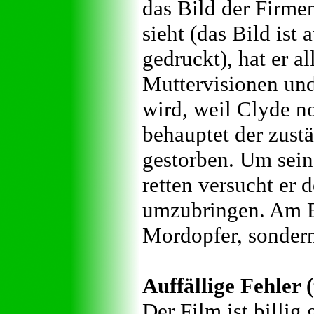
das Bild der Firme
sieht (das Bild ist
gedruckt), hat er a
Muttervisionen und
wird, weil Clyde n
behauptet der zustä
gestorben. Um sein
retten versucht er 
umzubringen. Am En
Mordopfer, sonder
Auffällige Fehler 
Der Film ist billi