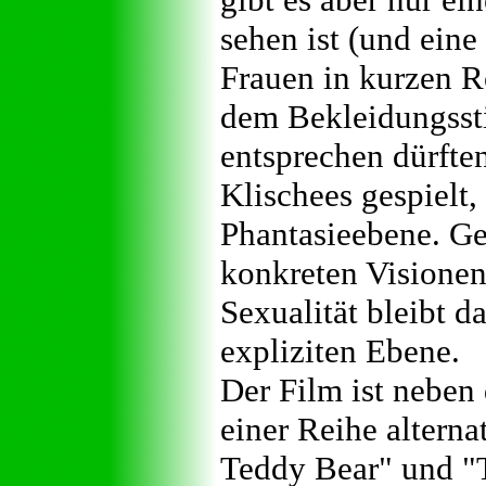
sehen ist (und ei
Frauen in kurzen R
dem Bekleidungssti
entsprechen dürften
Klischees gespielt, 
Phantasieebene. Ge
konkreten Visionen 
Sexualität bleibt d
expliziten Ebene.
Der Film ist neben
einer Reihe alterna
Teddy Bear" und "