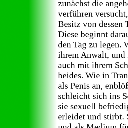
zunächst die ange
verführen versucht
Besitz von dessen T
Diese beginnt dara
den Tag zu legen. 
ihrem Anwalt, und
auch mit ihrem Sch
beides. Wie in Tra
als Penis an, enblö
schleicht sich ins
sie sexuell befried
erleidet und stirbt.
und als Medium für 