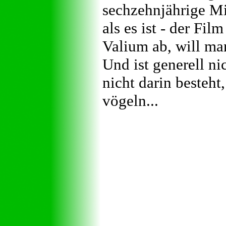
sechzehnjährige Min
als es ist - der Fi
Valium ab, will ma
Und ist generell ni
nicht darin besteht
vögeln...