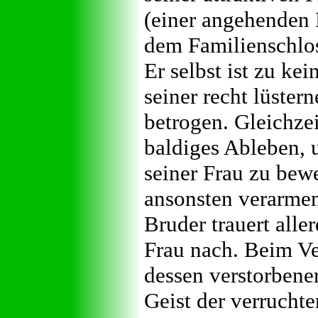
(einer angehenden
dem Familienschlos
Er selbst ist zu ke
seiner recht lüste
betrogen. Gleichzei
baldiges Ableben,
seiner Frau zu bew
ansonsten verarmen
Bruder trauert alle
Frau nach. Beim Ve
dessen verstorbener
Geist der verrucht