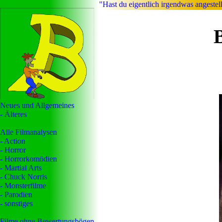
"Hast du eigentlich irgendwas angeste
Neues und Allgemeines
- Älteres
Alle Filmanalysen
- Action
- Horror
- Horrorkomödien
- Martial Arts
- Chuck Norris
- Monsterfilme
- Parodien
- sonstiges
Filme ohne Bewertungsbögen