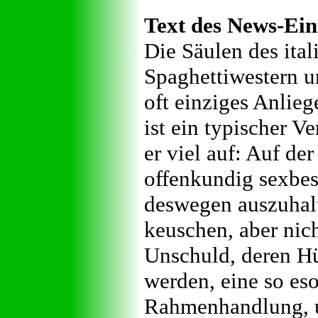
Text des News-Ein
Die Säulen des ital
Spaghettiwestern u
oft einziges Anlie
ist ein typischer V
er viel auf: Auf de
offenkundig sexbes
deswegen auszuhalt
keuschen, aber nic
Unschuld, deren Hü
werden, eine so es
Rahmenhandlung, un