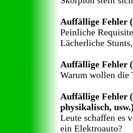
Skorpion stellt si
Auffällige Fehler 
Peinliche Requisite
Lächerliche Stunts,
Auffällige Fehler (
Warum wollen die T
Auffällige Fehler (
physikalisch, usw.
Leute schaffen es 
ein Elektroauto?