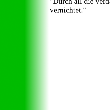
"Durch all die ve
vernichtet."