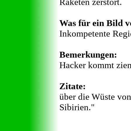
Raketen zerstört.
Was für ein Bild v
Inkompetente Regie
Bemerkungen:
Hacker kommt ziem
Zitate:
über die Wüste von
Sibirien."