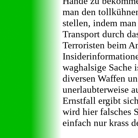
Hände zu bekommen
man den tollkühnen
stellen, indem man
Transport durch da
Terroristen beim A
Insiderinformation
waghalsige Sache is
diversen Waffen und
unerlaubterweise a
Ernstfall ergibt sic
wird hier falsches 
einfach nur krass 