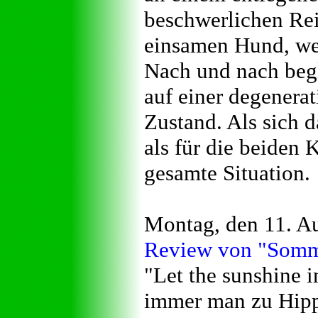
beschwerlichen Reis
einsamen Hund, wel
Nach und nach begl
auf einer degenera
Zustand. Als sich 
als für die beiden K
gesamte Situation.
Montag, den 11. A
Review von "Somme
"Let the sunshine i
immer man zu Hipp