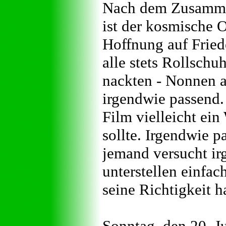
Nach dem Zusammen
ist der kosmische O
Hoffnung auf Friede
alle stets Rollschuh
nackten - Nonnen a
irgendwie passend.
Film vielleicht ein
sollte. Irgendwie pa
jemand versucht i
unterstellen einfac
seine Richtigkeit h
Sonntag, den 20. J