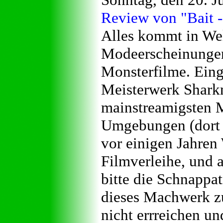
Review von "Bait -
Alles kommt in Wel
Modeerscheinungen
Monsterfilme. Eing
Meisterwerk Sharkn
mainstreamigsten M
Umgebungen (dort w
vor einigen Jahren
Filmverleihe, und 
bitte die Schnappa
dieses Machwerk z
nicht errreichen un