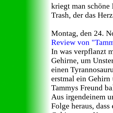
kriegt man schöne M
Trash, der das Herz
Montag, den 24. N
Review von "Tammy
In was verpflanzt m
Gehirne, um Unster
einen Tyrannosaur
erstmal ein Gehirn 
Tammys Freund bald
Aus irgendeinem une
Folge heraus, dass e