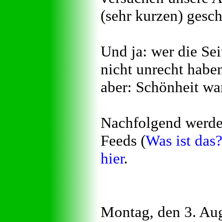
(sehr kurzen) gesc
Und ja: wer die Sei
nicht unrecht haben
aber: Schönheit war
Nachfolgend werden
Feeds (
Was ist das
hier
.
Montag, den 3. Au