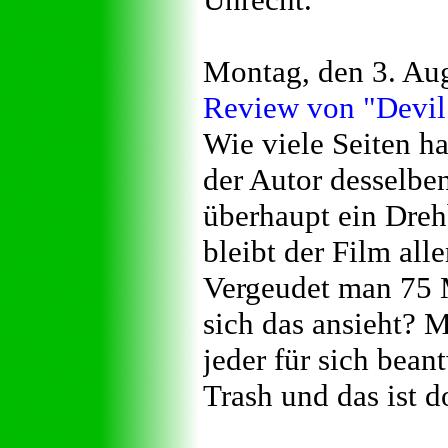
Montag, den 3. Au
Review von "Devil 
Wie viele Seiten h
der Autor desselb
überhaupt ein Dre
bleibt der Film all
Vergeudet man 75 
sich das ansieht? M
jeder für sich bean
Trash und das ist d