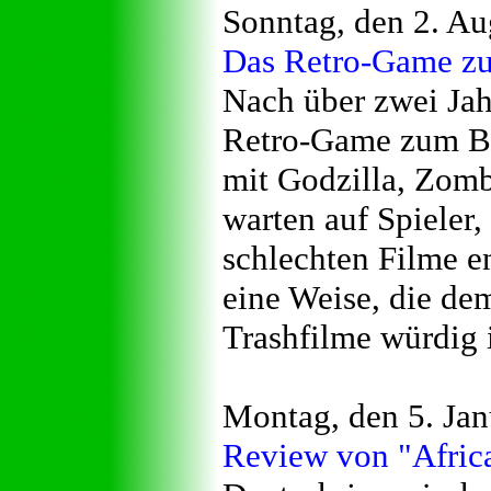
Sonntag, den 2. Au
Das Retro-Game zu
Nach über zwei Jahr
Retro-Game zum B-M
mit Godzilla, Zomb
warten auf Spieler,
schlechten Filme e
eine Weise, die de
Trashfilme würdig i
Montag, den 5. Ja
Review von "Afric