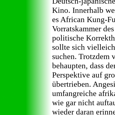
Deutsch-japanische 
Kino. Innerhalb we
es African Kung-Fu
Vorratskammer des 
politische Korrekth
sollte sich viellei
suchen. Trotzdem v
behaupten, dass de
Perspektive auf gro
übertrieben. Angesi
umfangreiche afrik
wie gar nicht auft
wieder daran erinn