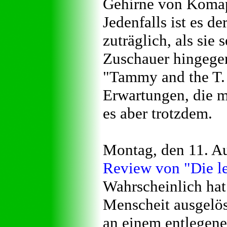
Gehirne von Komapa
Jedenfalls ist es d
zuträglich, als sie
Zuschauer hingegen
"Tammy and the T. 
Erwartungen, die ma
es aber trotzdem.
Montag, den 11. A
Review von "Die le
Wahrscheinlich hat
Menscheit ausgelö
an einem entlegene