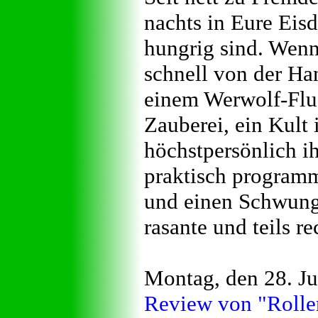
nachts in Eure Eis
hungrig sind. Wenn
schnell von der H
einem Werwolf-Flu
Zauberei, ein Kult
höchstpersönlich i
praktisch programm
und einen Schwung 
rasante und teils r
Montag, den 28. Ju
Review von "Roller