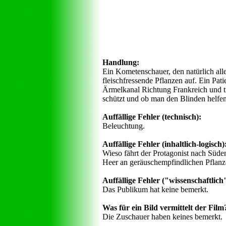
Handlung:
Ein Kometenschauer, den natürlich alle
fleischfressende Pflanzen auf. Ein Pa
Ärmelkanal Richtung Frankreich und tr
schützt und ob man den Blinden helfe
Auffällige Fehler (technisch):
Beleuchtung.
Auffällige Fehler (inhaltlich-logisch)
Wieso fährt der Protagonist nach Süde
Heer an geräuschempfindlichen Pflanze
Auffällige Fehler ("wissenschaftlich",
Das Publikum hat keine bemerkt.
Was für ein Bild vermittelt der Film
Die Zuschauer haben keines bemerkt.