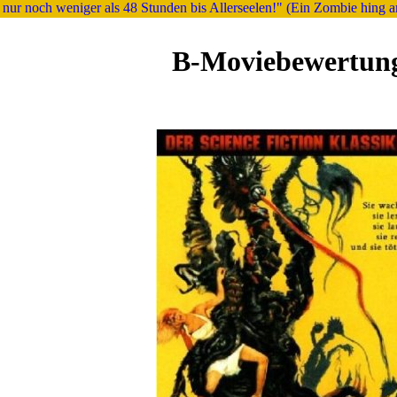
 nur noch weniger als 48 Stunden bis Allerseelen!" (Ein Zombie hing 
B-Moviebewertun