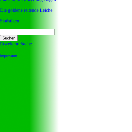
Die goldene reitende Leiche
Statistiken
Erweiterte Suche
Impressum