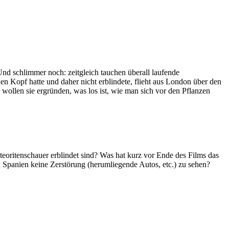
 Und schlimmer noch: zeitgleich tauchen überall laufende
n Kopf hatte und daher nicht erblindete, flieht aus London über den
wollen sie ergründen, was los ist, wie man sich vor den Pflanzen
teoritenschauer erblindet sind? Was hat kurz vor Ende des Films das
n Spanien keine Zerstörung (herumliegende Autos, etc.) zu sehen?