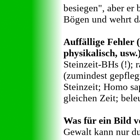
besiegen", aber er 
Bögen und wehrt da
Auffällige Fehler (
physikalisch, usw.
Steinzeit-BHs (!); 
(zumindest gepflegt
Steinzeit; Homo sa
gleichen Zeit; bele
Was für ein Bild v
Gewalt kann nur du