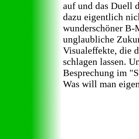
auf und das Duell 
dazu eigentlich nic
wunderschöner B-Mo
unglaubliche Zuku
Visualeffekte, die
schlagen lassen. Un
Besprechung im "S
Was will man eigen