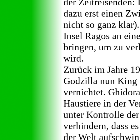
der Zeitreisenden:
dazu erst einen Zw
nicht so ganz klar)
Insel Ragos an ein
bringen, um zu ver
wird.
Zurück im Jahre 199
Godzilla nun King 
vernichtet. Ghidora
Haustiere in der Ve
unter Kontrolle der
verhindern, dass e
der Welt aufschwin