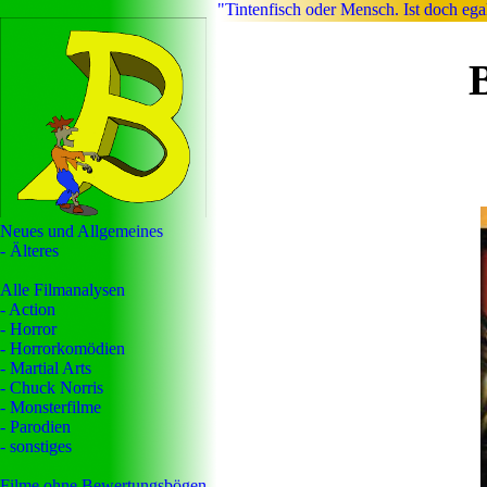
"Tintenfisch oder Mensch. Ist doch ega
Neues und Allgemeines
- Älteres
Alle Filmanalysen
- Action
- Horror
- Horrorkomödien
- Martial Arts
- Chuck Norris
- Monsterfilme
- Parodien
- sonstiges
Filme ohne Bewertungsbögen