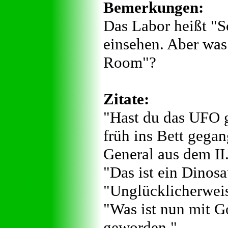
Bemerkungen:
Das Labor heißt "S
einsehen. Aber was 
Room"?
Zitate:
"Hast du das UFO g
früh ins Bett gegan
General aus dem II
"Das ist ein Dinosa
"Unglücklicherweis
"Was ist nun mit G
geworden."