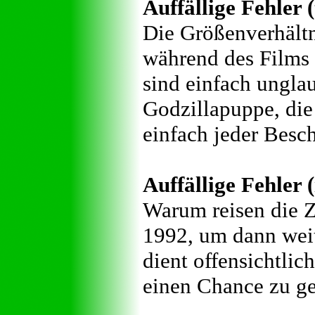
Auffällige Fehler 
Die Größenverhältn
während des Films 
sind einfach unglau
Godzillapuppe, die
einfach jeder Besc
Auffällige Fehler (
Warum reisen die Z
1992, um dann weit
dient offensichtli
einen Chance zu g