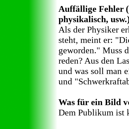
Auffällige Fehler (
physikalisch, usw.
Als der Physiker e
steht, meint er: "D
geworden." Muss de
reden? Aus den Las
und was soll man e
und "Schwerkrafta
Was für ein Bild v
Dem Publikum ist k