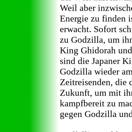
Weil aber inzwische
Energie zu finden 
erwacht. Sofort sc
zu Godzilla, um ih
King Ghidorah und 
sind die Japaner K
Godzilla wieder am
Zeitreisenden, die 
Zukunft, um mit ih
kampfbereit zu ma
gegen Godzilla und 