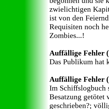
begonnen und sie k
zwielichtigen Kap
ist von den Feiern
Requisiten noch he
Zombies...!
Auffällige Fehler 
Das Publikum hat 
Auffällige Fehler (
Im Schiffslogbuch 
Besatzung getötet 
geschrieben?; völl