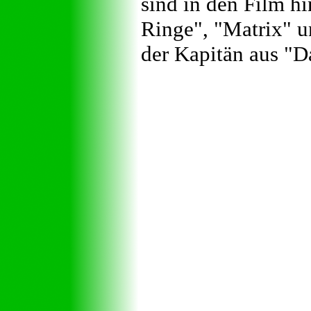
sind in den Film h
Ringe", "Matrix" un
der Kapitän aus "D