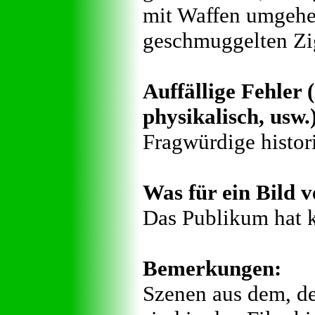
mit Waffen umgehe
geschmuggelten Zig
Auffällige Fehler (
physikalisch, usw.
Fragwürdige histor
Was für ein Bild v
Das Publikum hat k
Bemerkungen:
Szenen aus dem, de