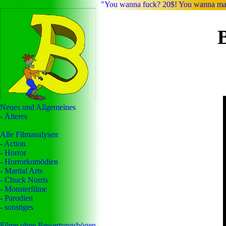
"You wanna fuck? 20$! You wanna mak
Neues und Allgemeines
- Älteres
Alle Filmanalysen
- Action
- Horror
- Horrorkomödien
- Martial Arts
- Chuck Norris
- Monsterfilme
- Parodien
- sonstiges
Filme ohne Bewertungsbögen