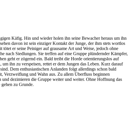
ugigen Käfig. Hin und wieder holen ihn seine Bewacher heraus um ihn
hen davon ist sein einziger Kontakt der Junge, der ihm stets wortlos
t tötet er seine Peiniger auf grausame Art und Weise, jedoch ohne
che nach Siedlungen. Sie treffen auf eine Gruppe plündernder Kämpfer,
 geht er zögernd ein. Bald treibt die Horde orientierungslos auf
 um ihn zu verspeisen, rettet er dem Jungen das Leben. Kurz darauf
n sind. Dem enthusiastischen Anlanden folgt allerdings schon bald
keit, Verzweiflung und Wahn aus. Zu allem Überfluss beginnen
 und dezimieren die Gruppe weiter und weiter. Ohne Hoffnung das
e gehen zu Grunde.