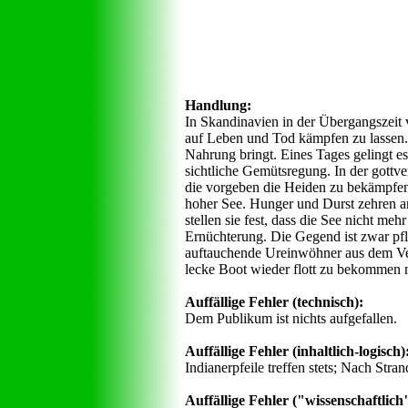
Handlung:
In Skandinavien in der Übergangszeit
auf Leben und Tod kämpfen zu lassen. 
Nahrung bringt. Eines Tages gelingt es
sichtliche Gemütsregung. In der gottv
die vorgeben die Heiden zu bekämpfen.
hoher See. Hunger und Durst zehren an
stellen sie fest, dass die See nicht m
Ernüchterung. Die Gegend ist zwar pfl
auftauchende Ureinwöhner aus dem Ver
lecke Boot wieder flott zu bekommen m
Auffällige Fehler (technisch):
Dem Publikum ist nichts aufgefallen.
Auffällige Fehler (inhaltlich-logisch)
Indianerpfeile treffen stets; Nach Str
Auffällige Fehler ("wissenschaftlich",