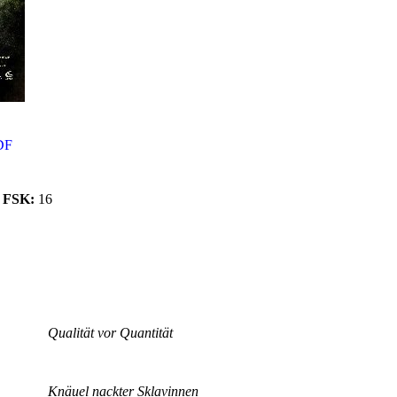
DF
FSK:
16
Qualität vor Quantität
Knäuel nackter Sklavinnen