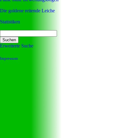
Die goldene reitende Leiche
Statistiken
Erweiterte Suche
Impressum