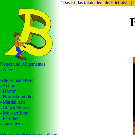
"Das ist das totale dentale Erlebnis!" (
Neues und Allgemeines
- Älteres
Alle Filmanalysen
- Action
- Horror
- Horrorkomödien
- Martial Arts
- Chuck Norris
- Monsterfilme
- Parodien
- sonstiges
Filme ohne Bewertungsbögen