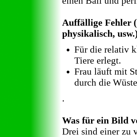
einen Ball und perf
Auffällige Fehler (
physikalisch, usw.
Für die relativ 
Tiere erlegt.
Frau läuft mit 
durch die Wüste
.
Was für ein Bild v
Drei sind einer zu 