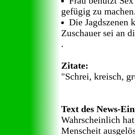
Frau benutzt Sex
gefügig zu machen
Die Jagdszenen k
Zuschauer sei an di
.
Zitate:
"Schrei, kreisch, g
Text des News-Ein
Wahrscheinlich hat
Menscheit ausgelö