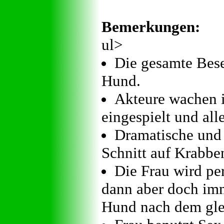
Bemerkungen:
ul>
Die gesamte Bes
Hund.
Akteure wachen i
eingespielt und all
Dramatische und
Schnitt auf Krabben
Die Frau wird per
dann aber doch imme
Hund nach dem gle