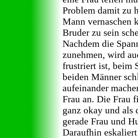
Problem damit zu h
Mann vernaschen ka
Bruder zu sein schei
Nachdem die Spann
zunehmen, wird au
frustriert ist, beim
beiden Männer schl
aufeinander machen
Frau an. Die Frau 
ganz okay und als 
gerade Frau und Hu
Daraufhin eskaliert