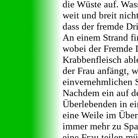
die Wüste auf. Was
weit und breit nich
dass der fremde Dri
An einem Strand fi
wobei der Fremde 
Krabbenfleisch abl
der Frau anfängt, 
einvernehmlichen 
Nachdem ein auf d
Überlebenden in ein
eine Weile im Über
immer mehr zu Spa
eine Frau teilen mü